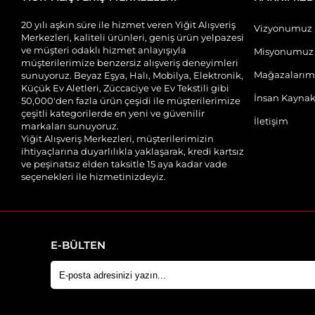
20 yılı aşkın süre ile hizmet veren Yiğit Alışveriş
Vizyonumuz
Merkezleri, kaliteli ürünleri, geniş ürün yelpazesi
ve müşteri odaklı hizmet anlayışıyla
Misyonumuz
müşterilerimize benzersiz alışveriş deneyimleri
Mağazalarım
sunuyoruz. Beyaz Eşya, Halı, Mobilya, Elektronik,
Küçük Ev Aletleri, Züccaciye ve Ev Tekstili gibi
İnsan Kaynak
50,000'den fazla ürün çeşidi ile müşterilerimize
çeşitli kategorilerde en yeni ve güvenilir
İletişim
markaları sunuyoruz.
Yiğit Alışveriş Merkezleri, müşterilerimizin
ihtiyaçlarına duyarlılıkla yaklaşarak, kredi kartsız
ve peşinatsız elden taksitle 15 aya kadar vade
seçenekleri ile hizmetinizdeyiz.
E-BÜLTEN