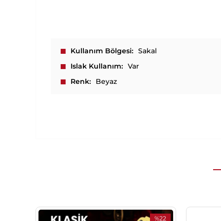
Kullanım Bölgesi
Sakal
Islak Kullanım
Var
Renk
Beyaz
%22