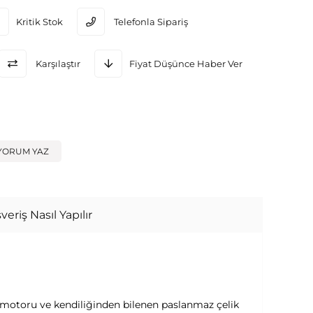
Kritik Stok
Telefonla Sipariş
Karşılaştır
Fiyat Düşünce Haber Ver
YORUM YAZ
veriş Nasıl Yapılır
zlı motoru ve kendiliğinden bilenen paslanmaz çelik