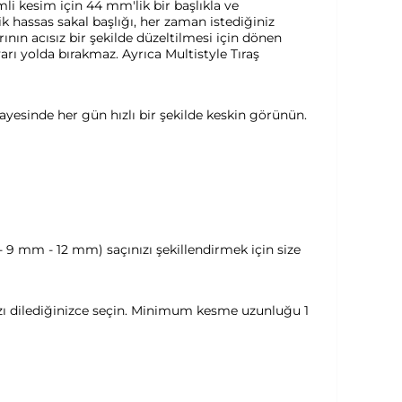
mli kesim için 44 mm'lik bir başlıkla ve
'lik hassas sakal başlığı, her zaman istediğiniz
nın acısız bir şekilde düzeltilmesi için dönen
yarı yolda bırakmaz. Ayrıca Multistyle Tıraş
sayesinde her gün hızlı bir şekilde keskin görünün.
 9 mm - 12 mm) saçınızı şekillendirmek için size
nızı dilediğinizce seçin. Minimum kesme uzunluğu 1