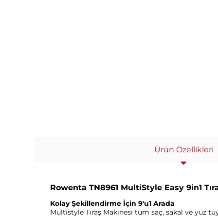
Ürün Özellikleri
Rowenta TN8961 MultiStyle Easy 9in1 Tıra
Kolay Şekillendirme İçin 9'u1 Arada
Multistyle Tıraş Makinesi tüm saç, sakal ve yüz tüy