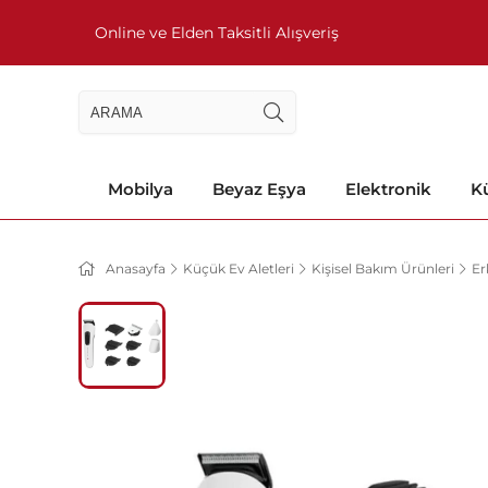
Online ve Elden Taksitli Alışveriş
Mobilya
Beyaz Eşya
Elektronik
Kü
Anasayfa
Küçük Ev Aletleri
Kişisel Bakım Ürünleri
Er