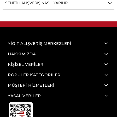
SENETLI ALIŞVERIŞ NASIL YAPILIR
YİĞİT ALIŞVERİŞ MERKEZLERİ
HAKKIMIZDA
KİŞİSEL VERİLER
POPÜLER KATEGORİLER
MÜŞTERİ HİZMETLERİ
YASAL VERİLER