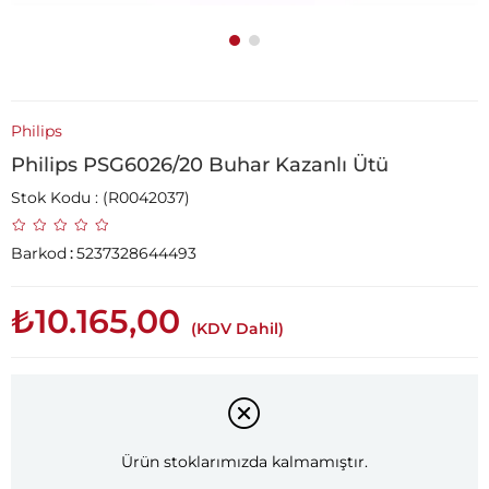
Philips
Philips PSG6026/20 Buhar Kazanlı Ütü
Stok Kodu
(R0042037)
Barkod
:
5237328644493
₺10.165,00
(KDV Dahil)
Ürün stoklarımızda kalmamıştır.