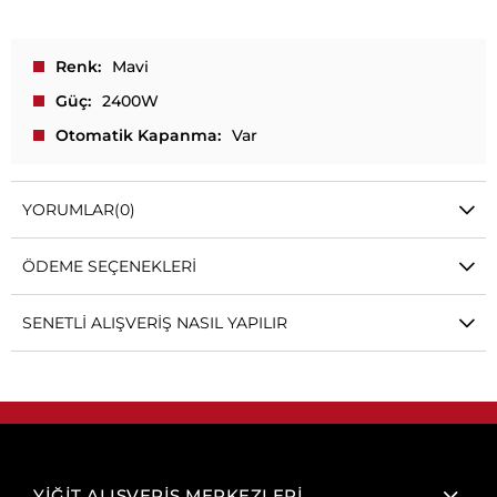
Renk
Mavi
Güç
2400W
Otomatik Kapanma
Var
YORUMLAR
(0)
ÖDEME SEÇENEKLERI
SENETLI ALIŞVERIŞ NASIL YAPILIR
YİĞİT ALIŞVERİŞ MERKEZLERİ