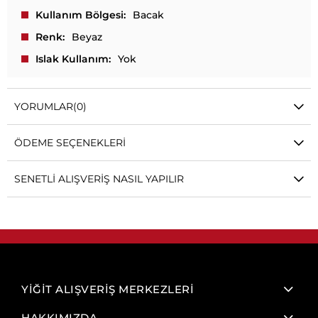
Kullanım Bölgesi
Bacak
Renk
Beyaz
Islak Kullanım
Yok
YORUMLAR
(0)
ÖDEME SEÇENEKLERI
SENETLI ALIŞVERIŞ NASIL YAPILIR
YİĞİT ALIŞVERİŞ MERKEZLERİ
HAKKIMIZDA