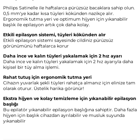
Philips Satinelle ile haftalarca pürüzsüz bacaklara sahip olun.
0,5 mm'ye kadar kısa tüyleri kökünden nazikçe alır.
Ergonomik tutma yeri ve optimum hijyen için yıkanabilir
başlık ile epilasyon artık çok daha kolay.
Etkili epilasyon sistemi, tüyleri kökünden alır
Etkili epilasyon sistemi sayesinde cildiniz pürüzsüz
görünümünü haftalarca korur
Daha ince ve kalın tüyleri yakalamak için 2 hız ayarı
Daha ince ve kalın tüyleri yakalamak için 2 hız ayarıyla daha
kişisel bir tüy alma işlemi.
Rahat tutuş için ergonomik tutma yeri
Cihazın yuvarlak şekli tüyleri rahatça almanız için elinize tam
olarak oturur. Üstelik harika görünür!
Ekstra hijyen ve kolay temizleme için yıkanabilir epilasyon
başlığı
Bu epilatör yıkanabilir epilasyon başlığına sahiptir. Daha fazla
hijyen için başlık cihazdan ayrılabilir ve musluk suyunda
yıkanabilir