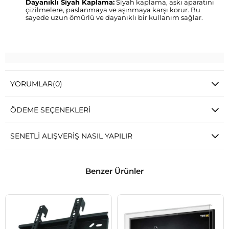
Dayanıklı Siyah Kaplama:
Siyah kaplama, askı aparatını
çizilmelere, paslanmaya ve aşınmaya karşı korur. Bu
sayede uzun ömürlü ve dayanıklı bir kullanım sağlar.
YORUMLAR
(0)
ÖDEME SEÇENEKLERI
SENETLI ALIŞVERIŞ NASIL YAPILIR
Benzer Ürünler