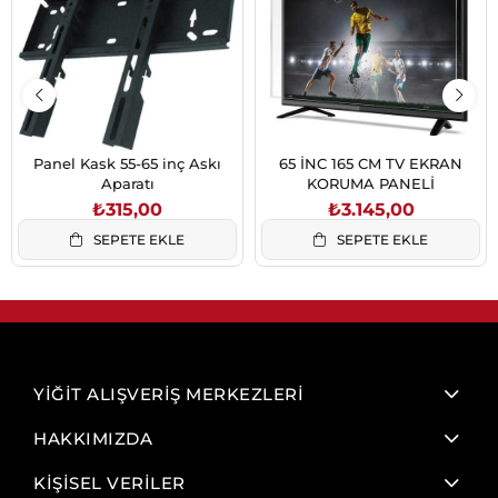
Panel Kask 55-65 inç Askı
65 İNC 165 CM TV EKRAN
Aparatı
KORUMA PANELİ
₺315,00
₺3.145,00
SEPETE EKLE
SEPETE EKLE
YİĞİT ALIŞVERİŞ MERKEZLERİ
HAKKIMIZDA
KİŞİSEL VERİLER