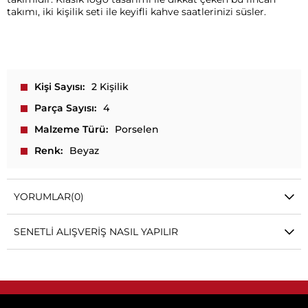
takımı, iki kişilik seti ile keyifli kahve saatlerinizi süsler.
Kişi Sayısı
2 Kişilik
Parça Sayısı
4
Malzeme Türü
Porselen
Renk
Beyaz
YORUMLAR
(0)
SENETLI ALIŞVERIŞ NASIL YAPILIR