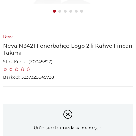
Neva
Neva N3421 Fenerbahçe Logo 2'li Kahve Fincan
Takımı
Stok Kodu
(Z0045827)
Barkod
:
5237328645728
Ürün stoklarımızda kalmamıştır.