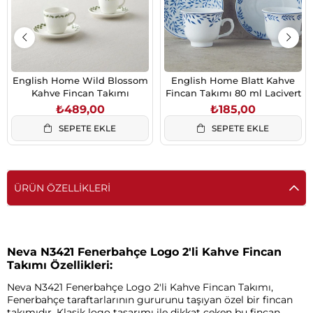
English Home Wild Blossom
English Home Blatt Kahve
Kahve Fincan Takımı
Fincan Takımı 80 ml Lacivert
₺489,00
₺185,00
SEPETE EKLE
SEPETE EKLE
ÜRÜN ÖZELLIKLERI
Neva N3421 Fenerbahçe Logo 2'li Kahve Fincan
Takımı Özellikleri:
Neva N3421 Fenerbahçe Logo 2'li Kahve Fincan Takımı,
Fenerbahçe taraftarlarının gururunu taşıyan özel bir fincan
takımıdır. Klasik logo tasarımı ile dikkat çeken bu fincan