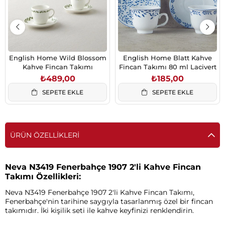
English Home Wild Blossom
English Home Blatt Kahve
Kahve Fincan Takımı
Fincan Takımı 80 ml Lacivert
₺489,00
₺185,00
SEPETE EKLE
SEPETE EKLE
ÜRÜN ÖZELLIKLERI
Neva N3419 Fenerbahçe 1907 2'li Kahve Fincan
Takımı Özellikleri:
Neva N3419 Fenerbahçe 1907 2'li Kahve Fincan Takımı,
Fenerbahçe'nin tarihine saygıyla tasarlanmış özel bir fincan
takımıdır. İki kişilik seti ile kahve keyfinizi renklendirin.