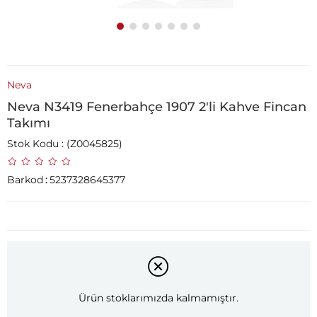
Neva
Neva N3419 Fenerbahçe 1907 2'li Kahve Fincan
Takımı
Stok Kodu
(Z0045825)
Barkod
:
5237328645377
Ürün stoklarımızda kalmamıştır.