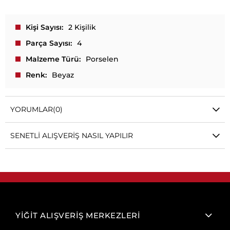
Kişi Sayısı
2 Kişilik
Parça Sayısı
4
Malzeme Türü
Porselen
Renk
Beyaz
YORUMLAR
(0)
SENETLI ALIŞVERIŞ NASIL YAPILIR
YİĞİT ALIŞVERİŞ MERKEZLERİ