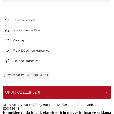
Favorilere Ekle
İstek Listeme Ekle
Karşılaştır
Fiyat Düşünce Haber Ver
Gelince Haber Ver
TAVSIYE ET
YORUM YAZ
ÜRÜN ÖZELLIKLERI
Ürün Adı :
Neva N3281 Çınar Plus İz Ekmeklik
Stok Kodu :
Z0045648
Ekmekler ya da küçük ekmekler için meyve kutusu ve saklama