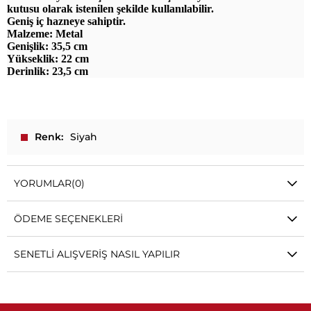
kutusu olarak istenilen şekilde kullanılabilir.
Geniş iç hazneye sahiptir.
Malzeme: Metal
Genişlik: 35,5 cm
Yükseklik: 22 cm
Derinlik: 23,5 cm
Renk
Siyah
YORUMLAR
(0)
ÖDEME SEÇENEKLERI
SENETLI ALIŞVERIŞ NASIL YAPILIR