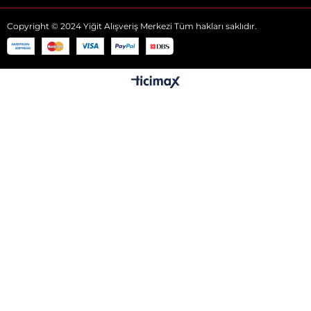
Copyright © 2024 Yiğit Alışveriş Merkezi Tüm hakları saklıdır.