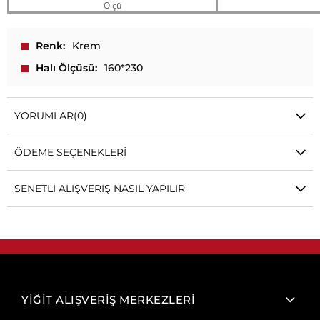
Ölçü
Renk
Krem
Halı Ölçüsü
160*230
YORUMLAR
(0)
ÖDEME SEÇENEKLERI
SENETLI ALIŞVERIŞ NASIL YAPILIR
YİĞİT ALIŞVERİŞ MERKEZLERİ