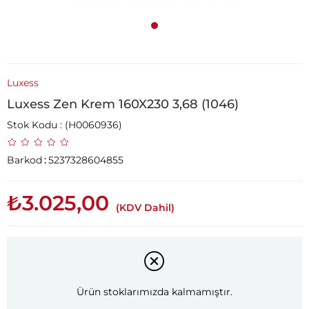
Luxess
Luxess Zen Krem 160X230 3,68 (1046)
Stok Kodu
(H0060936)
Barkod
:
5237328604855
₺3.025,00
(KDV Dahil)
Ürün stoklarımızda kalmamıştır.