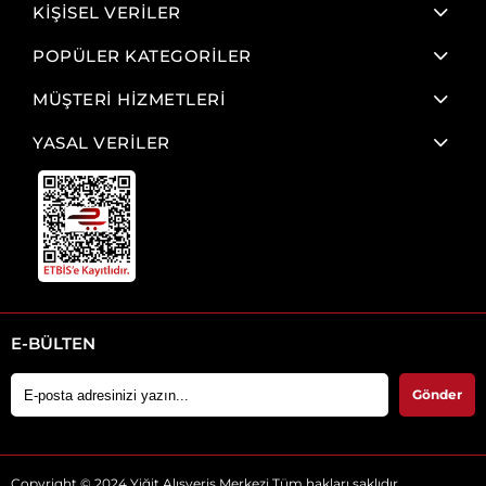
KİŞİSEL VERİLER
POPÜLER KATEGORİLER
MÜŞTERİ HİZMETLERİ
YASAL VERİLER
E-BÜLTEN
Gönder
Copyright © 2024 Yiğit Alışveriş Merkezi Tüm hakları saklıdır.