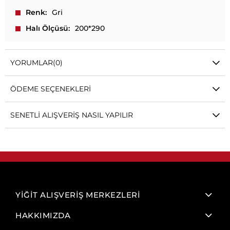
Renk
Gri
Halı Ölçüsü
200*290
YORUMLAR
(0)
ÖDEME SEÇENEKLERI
SENETLI ALIŞVERIŞ NASIL YAPILIR
YİĞİT ALIŞVERİŞ MERKEZLERİ
HAKKIMIZDA