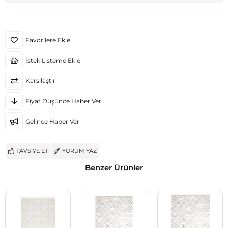
Favorilere Ekle
İstek Listeme Ekle
Karşılaştır
Fiyat Düşünce Haber Ver
Gelince Haber Ver
TAVSIYE ET
YORUM YAZ
Benzer Ürünler