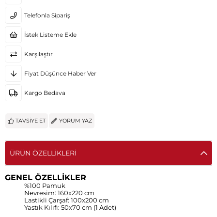
Telefonla Sipariş
İstek Listeme Ekle
Karşılaştır
Fiyat Düşünce Haber Ver
Kargo Bedava
TAVSIYE ET
YORUM YAZ
ÜRÜN ÖZELLIKLERI
GENEL ÖZELLİKLER
%100 Pamuk
Nevresim: 160x220 cm
Lastikli Çarşaf: 100x200 cm
Yastık Kılıfı: 50x70 cm (1 Adet)