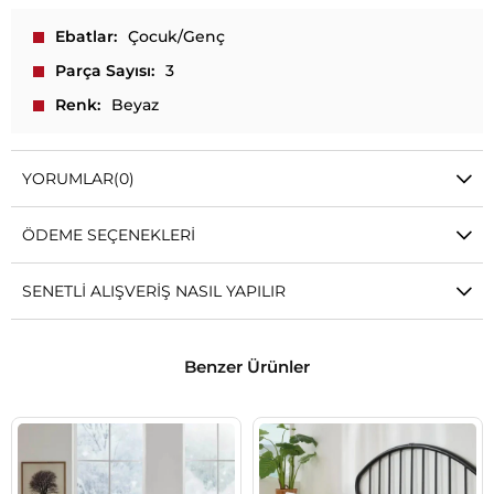
Ebatlar
Çocuk/Genç
Parça Sayısı
3
Renk
Beyaz
YORUMLAR
(0)
ÖDEME SEÇENEKLERI
SENETLI ALIŞVERIŞ NASIL YAPILIR
Benzer Ürünler