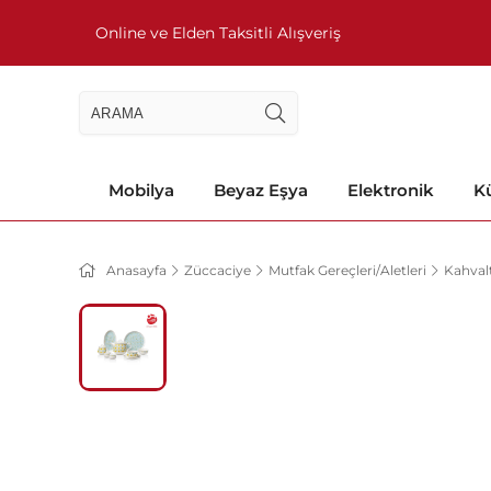
Online ve Elden Taksitli Alışveriş
Mobilya
Beyaz Eşya
Elektronik
Kü
Anasayfa
Züccaciye
Mutfak Gereçleri/Aletleri
Kahvalt