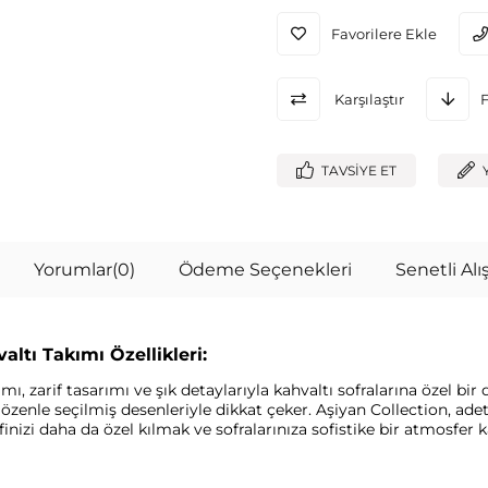
Favorilere Ekle
Karşılaştır
TAVSIYE ET
Yorumlar
(0)
Ödeme Seçenekleri
Senetli Alış
ltı Takımı Özellikleri:
ı, zarif tasarımı ve şık detaylarıyla kahvaltı sofralarına özel 
özenle seçilmiş desenleriyle dikkat çeker. Aşiyan Collection, adet
inizi daha da özel kılmak ve sofralarınıza sofistike bir atmosfer ka