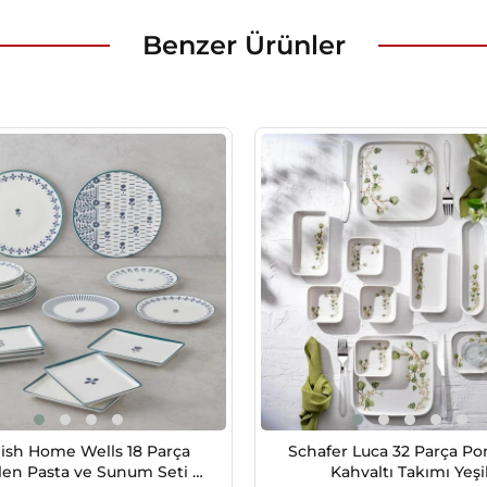
Benzer Ürünler
ish Home Wells 18 Parça
Schafer Luca 32 Parça Po
len Pasta ve Sunum Seti 6
Kahvaltı Takımı Yeşi