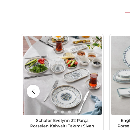
Schafer Evelynn 32 Parça
Engl
Porselen Kahvaltı Takımı Siyah
Porse