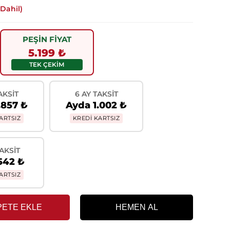
Dahil)
PEŞİN FİYAT
5.199 ₺
TEK ÇEKİM
AKSIT
6 AY TAKSIT
.857 ₺
Ayda 1.002 ₺
ARTSIZ
KREDİ KARTSIZ
TAKSIT
542 ₺
ARTSIZ