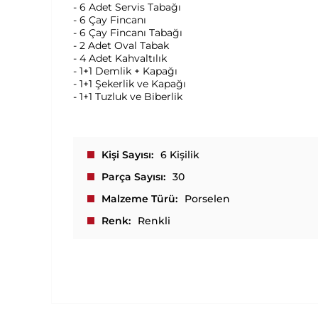
- 6 Adet Servis Tabağı
- 6 Çay Fincanı
- 6 Çay Fincanı Tabağı
- 2 Adet Oval Tabak
- 4 Adet Kahvaltılık
- 1+1 Demlik + Kapağı
- 1+1 Şekerlik ve Kapağı
- 1+1 Tuzluk ve Biberlik
Kişi Sayısı
6 Kişilik
Parça Sayısı
30
Malzeme Türü
Porselen
Renk
Renkli