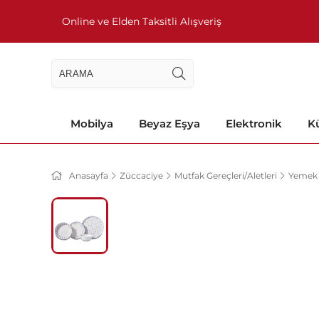
Online ve Elden Taksitli Alışveriş
Mobilya
Beyaz Eşya
Elektronik
Kü
Anasayfa
Züccaciye
Mutfak Gereçleri/Aletleri
Yemek 