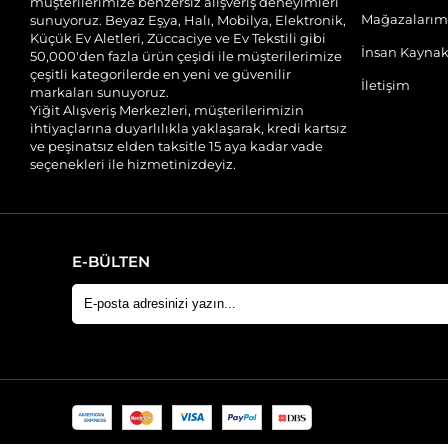
müşterilerimize benzersiz alışveriş deneyimleri
Mağazalarım
sunuyoruz. Beyaz Eşya, Halı, Mobilya, Elektronik,
Küçük Ev Aletleri, Züccaciye ve Ev Tekstili gibi
İnsan Kaynak
50,000'den fazla ürün çeşidi ile müşterilerimize
çeşitli kategorilerde en yeni ve güvenilir
İletişim
markaları sunuyoruz.
Yiğit Alışveriş Merkezleri, müşterilerimizin
ihtiyaçlarına duyarlılıkla yaklaşarak, kredi kartsız
ve peşinatsız elden taksitle 15 aya kadar vade
seçenekleri ile hizmetinizdeyiz.
E-BÜLTEN