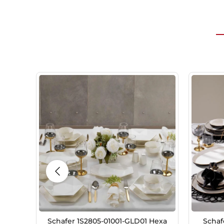
Schafer 1S2805-01001-GLD01 Hexa
Schaf