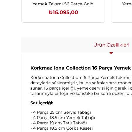
Yemek Takımı-56 Parça-Gold
Yeme
₺16.095,00
SEPETE EKLE
Ürün Özellikleri
Korkmaz Iona Collection 16 Parça Yemek T
Korkmaz Iona Collection 16 Parça Yemek Takımı, mi
detaylarla süslenmiştir, bu da sofralarınıza mo
sunar. 16 parça içeriği, yemek servisi için gerekli 
tasarımıyla birleşir ve sofistike bir sofra düzeni 
Set İçeriği:
- 4 Parça 25 cm Servis Tabağı
- 4 Parça 18.5 cm Yemek Tabağı
- 4 Parça 19 cm Tatlı Tabağı
- 4 Parça 18.5 cm Çorba Kasesi