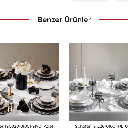
Benzer Ürünler
er 1S0020-01001-SIY01 Adel
Schafer 1S1226-01001-PLT0