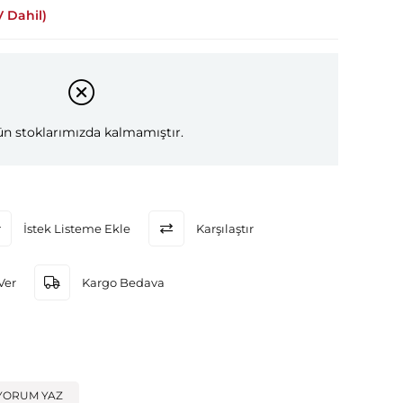
 Dahil)
n stoklarımızda kalmamıştır.
İstek Listeme Ekle
Karşılaştır
Ver
Kargo Bedava
YORUM YAZ