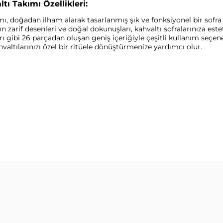
ı Takımı Özellikleri:
, doğadan ilham alarak tasarlanmış şık ve fonksiyonel bir sofra
zarif desenleri ve doğal dokunuşları, kahvaltı sofralarınıza estet
rı gibi 26 parçadan oluşan geniş içeriğiyle çeşitli kullanım seçe
altılarınızı özel bir ritüele dönüştürmenize yardımcı olur.