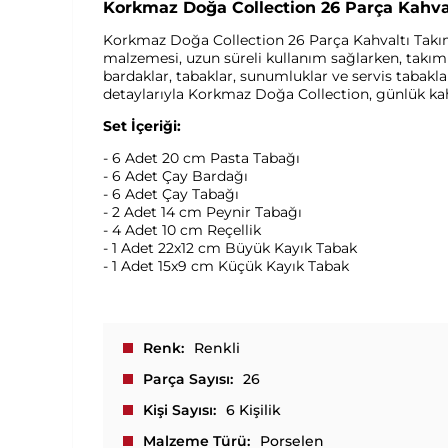
Korkmaz Doğa Collection 26 Parça Kahvalt
Korkmaz Doğa Collection 26 Parça Kahvaltı Takımı
malzemesi, uzun süreli kullanım sağlarken, takımın 
bardaklar, tabaklar, sunumluklar ve servis tabakla
detaylarıyla Korkmaz Doğa Collection, günlük kahv
Set İçeriği:
- 6 Adet 20 cm Pasta Tabağı
- 6 Adet Çay Bardağı
- 6 Adet Çay Tabağı
- 2 Adet 14 cm Peynir Tabağı
- 4 Adet 10 cm Reçellik
- 1 Adet 22x12 cm Büyük Kayık Tabak
- 1 Adet 15x9 cm Küçük Kayık Tabak
Renk
Renkli
Parça Sayısı
26
Kişi Sayısı
6 Kişilik
Malzeme Türü
Porselen