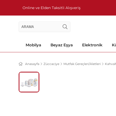
Online ve Elden Taksitli Alışveriş
Mobilya
Beyaz Eşya
Elektronik
Kü
Anasayfa
Züccaciye
Mutfak Gereçleri/Aletleri
Kahvalt