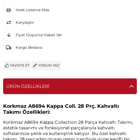
İstek Listeme Ekle
Karşılaştır
Fiyat Düşünce Haber Ver
Kargo Bedava
TAVSIYE ET
YORUM YAZ
ÜRÜN ÖZELLIKLERI
Korkmaz A8694 Kappa Coll. 28 Prç. Kahvaltı
Takımı Özellikleri:
Korkmaz A8694 Kappa Collection 28 Parça Kahvaltı Takımı,
estetik tasarımı ve fonksiyonel parçalarıyla kahvaltı
sofralarınıza şıklık ve kullanışlılık katıyor. Bu özel kahvaltı
takımı, 28 parçadan oluşan geniş içeriğiyle güne keyifli bir