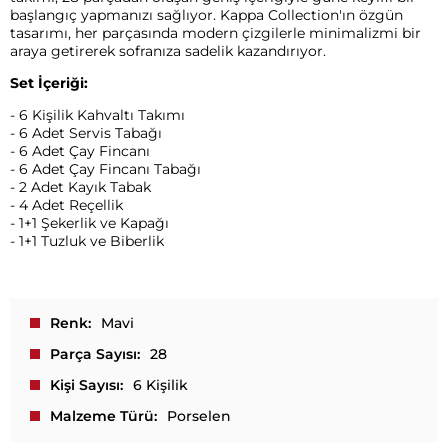
başlangıç yapmanızı sağlıyor. Kappa Collection'ın özgün
tasarımı, her parçasında modern çizgilerle minimalizmi bir
araya getirerek sofranıza sadelik kazandırıyor.
Set İçeriği:
- 6 Kişilik Kahvaltı Takımı
- 6 Adet Servis Tabağı
- 6 Adet Çay Fincanı
- 6 Adet Çay Fincanı Tabağı
- 2 Adet Kayık Tabak
- 4 Adet Reçellik
- 1+1 Şekerlik ve Kapağı
- 1+1 Tuzluk ve Biberlik
Renk
Mavi
Parça Sayısı
28
Kişi Sayısı
6 Kişilik
Malzeme Türü
Porselen