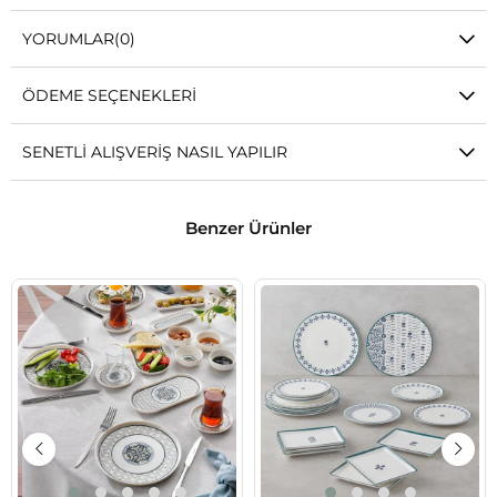
YORUMLAR
(0)
ÖDEME SEÇENEKLERI
SENETLI ALIŞVERIŞ NASIL YAPILIR
Benzer Ürünler