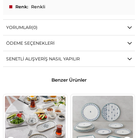
Renk
Renkli
YORUMLAR
(0)
ÖDEME SEÇENEKLERI
SENETLI ALIŞVERIŞ NASIL YAPILIR
Benzer Ürünler