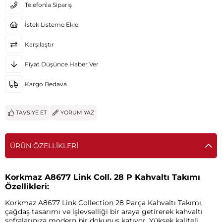
Telefonla Sipariş
İstek Listeme Ekle
Karşılaştır
Fiyat Düşünce Haber Ver
Kargo Bedava
TAVSIYE ET
YORUM YAZ
ÜRÜN ÖZELLIKLERI
Korkmaz A8677 Link Coll. 28 P Kahvaltı Takımı
Özellikleri:
Korkmaz A8677 Link Collection 28 Parça Kahvaltı Takımı,
çağdaş tasarımı ve işlevselliği bir araya getirerek kahvaltı
sofralarınıza modern bir dokunuş katıyor. Yüksek kaliteli