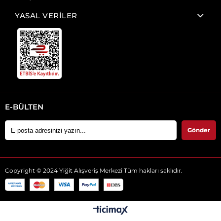
YASAL VERİLER
E-BÜLTEN
Gönder
Copyright © 2024 Yiğit Alışveriş Merkezi Tüm hakları saklıdır.