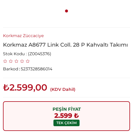
Korkmaz Züccaciye
Korkmaz A8677 Link Coll. 28 P Kahvaltı Takımı
Stok Kodu
(Z0045376)
Barkod
:
5237328586014
₺2.599,00
(KDV Dahil)
PEŞİN FİYAT
2.599 ₺
TEK ÇEKİM