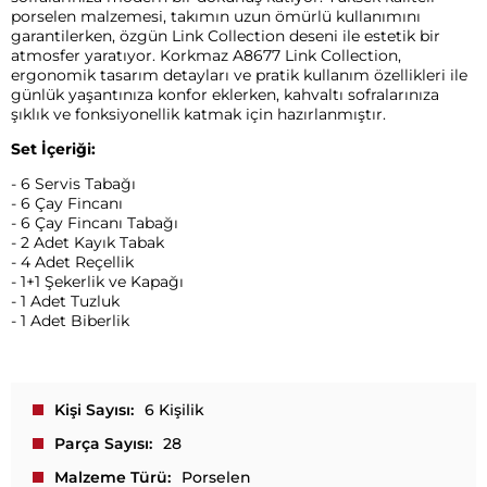
porselen malzemesi, takımın uzun ömürlü kullanımını
garantilerken, özgün Link Collection deseni ile estetik bir
atmosfer yaratıyor. Korkmaz A8677 Link Collection,
ergonomik tasarım detayları ve pratik kullanım özellikleri ile
günlük yaşantınıza konfor eklerken, kahvaltı sofralarınıza
şıklık ve fonksiyonellik katmak için hazırlanmıştır.
Set İçeriği:
- 6 Servis Tabağı
- 6 Çay Fincanı
- 6 Çay Fincanı Tabağı
- 2 Adet Kayık Tabak
- 4 Adet Reçellik
- 1+1 Şekerlik ve Kapağı
- 1 Adet Tuzluk
- 1 Adet Biberlik
Kişi Sayısı
6 Kişilik
Parça Sayısı
28
Malzeme Türü
Porselen