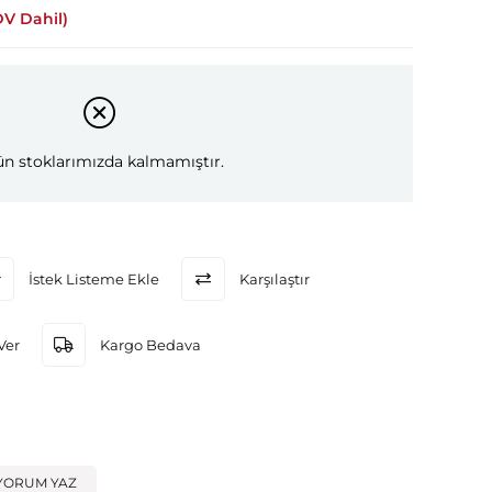
DV Dahil)
n stoklarımızda kalmamıştır.
İstek Listeme Ekle
Karşılaştır
Ver
Kargo Bedava
YORUM YAZ