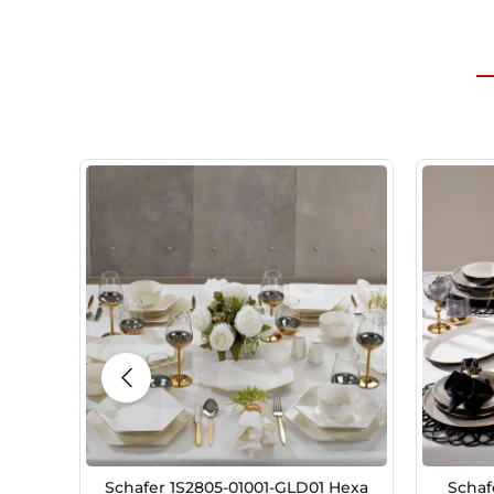
Schafer 1S2805-01001-GLD01 Hexa
Schaf