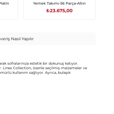
latin
Yemek Takımı-56 Parça-Altın
₺23.675,00
SEPETE EKLE
veriş Nasıl Yapılır
ak sofralarınıza estetik bir dokunuş katıyor.
. Lines Collection, özenle seçilmiş malzemeler ve
ömürlü kullanım sağlıyor. Ayrıca, bulaşık