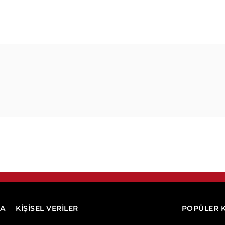
DA
KİŞİSEL VERİLER
POPÜLER 