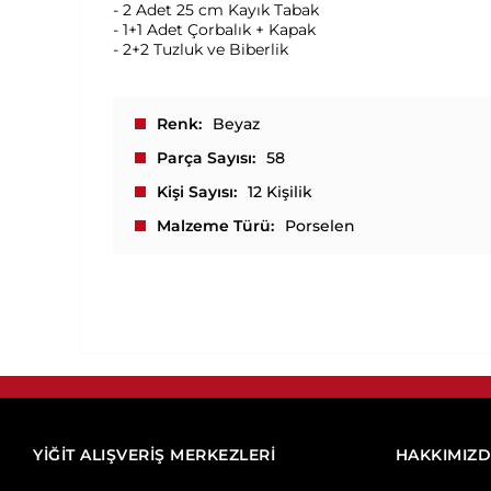
- 2 Adet 25 cm Kayık Tabak
- 1+1 Adet Çorbalık + Kapak
- 2+2 Tuzluk ve Biberlik
Renk
Beyaz
Parça Sayısı
58
Kişi Sayısı
12 Kişilik
Malzeme Türü
Porselen
YİĞİT ALIŞVERİŞ MERKEZLERİ
HAKKIMIZ