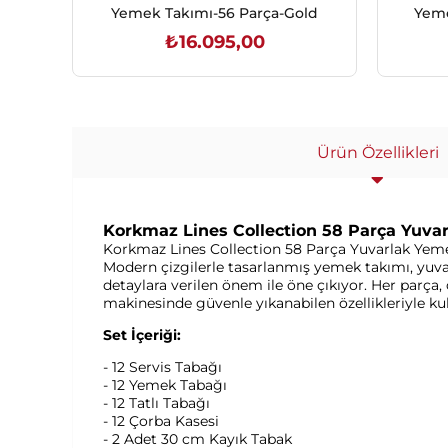
Yemek Takımı-56 Parça-Gold
Yeme
₺16.095,00
SEPETE EKLE
Ürün Özellikleri
Korkmaz Lines Collection 58 Parça Yuvar
Korkmaz Lines Collection 58 Parça Yuvarlak Yemek T
Modern çizgilerle tasarlanmış yemek takımı, yuva
detaylara verilen önem ile öne çıkıyor. Her parça,
makinesinde güvenle yıkanabilen özellikleriyle ku
Set İçeriği:
- 12 Servis Tabağı
- 12 Yemek Tabağı
- 12 Tatlı Tabağı
- 12 Çorba Kasesi
- 2 Adet 30 cm Kayık Tabak