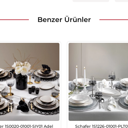
Benzer Ürünler
er 1S0020-01001-SIY01 Adel
Schafer 1S1226-01001-PLT0