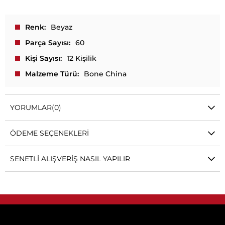
Renk
Beyaz
Parça Sayısı
60
Kişi Sayısı
12 Kişilik
Malzeme Türü
Bone China
YORUMLAR
(0)
ÖDEME SEÇENEKLERI
SENETLI ALIŞVERIŞ NASIL YAPILIR