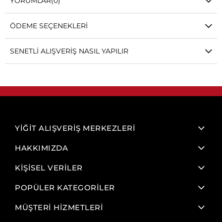
YORUMLAR
(0)
ÖDEME SEÇENEKLERI
SENETLI ALIŞVERIŞ NASIL YAPILIR
YİĞİT ALIŞVERİŞ MERKEZLERİ
HAKKIMIZDA
KİŞİSEL VERİLER
POPÜLER KATEGORİLER
MÜŞTERİ HİZMETLERİ