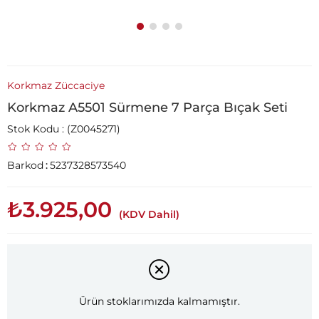
Korkmaz Züccaciye
Korkmaz A5501 Sürmene 7 Parça Bıçak Seti
Stok Kodu
(Z0045271)
Barkod
:
5237328573540
₺3.925,00
(KDV Dahil)
Ürün stoklarımızda kalmamıştır.