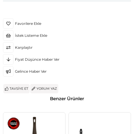
Favorilere Ekle
İstek Listeme Ekle
Karşılaştır
Fiyat Düşünce Haber Ver
Gelince Haber Ver
TAVSIYE ET
YORUM YAZ
Benzer Ürünler