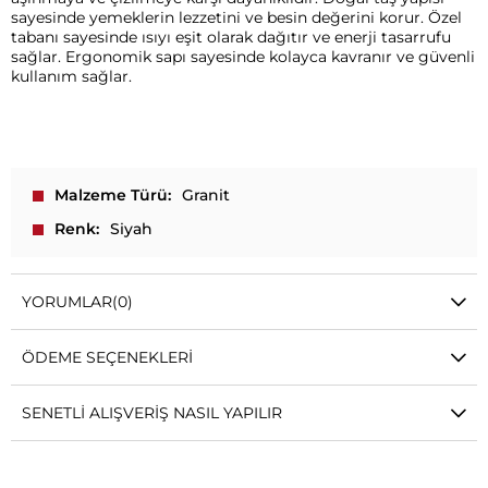
sayesinde yemeklerin lezzetini ve besin değerini korur. Özel
tabanı sayesinde ısıyı eşit olarak dağıtır ve enerji tasarrufu
sağlar. Ergonomik sapı sayesinde kolayca kavranır ve güvenli
kullanım sağlar.
Malzeme Türü
Granit
Renk
Siyah
YORUMLAR
(0)
ÖDEME SEÇENEKLERI
SENETLI ALIŞVERIŞ NASIL YAPILIR