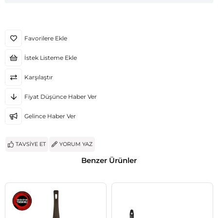
Favorilere Ekle
İstek Listeme Ekle
Karşılaştır
Fiyat Düşünce Haber Ver
Gelince Haber Ver
TAVSIYE ET
YORUM YAZ
Benzer Ürünler