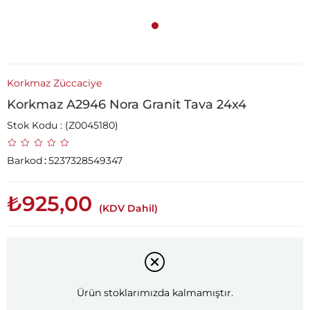
Korkmaz Züccaciye
Korkmaz A2946 Nora Granit Tava 24x4
Stok Kodu
(Z0045180)
Barkod
:
5237328549347
₺925,00
(KDV Dahil)
Ürün stoklarımızda kalmamıştır.