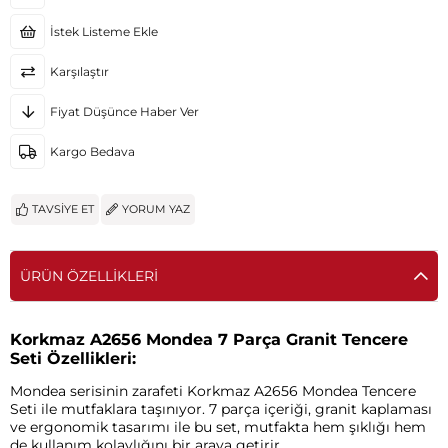
İstek Listeme Ekle
Karşılaştır
Fiyat Düşünce Haber Ver
Kargo Bedava
TAVSIYE ET
YORUM YAZ
ÜRÜN ÖZELLIKLERI
Korkmaz A2656 Mondea 7 Parça Granit Tencere
Seti Özellikleri:
Mondea serisinin zarafeti Korkmaz A2656 Mondea Tencere
Seti ile mutfaklara taşınıyor. 7 parça içeriği, granit kaplaması
ve ergonomik tasarımı ile bu set, mutfakta hem şıklığı hem
de kullanım kolaylığını bir araya getirir.