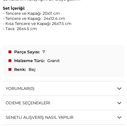
Set İçeriği:
- Tencere ve Kapağı 20x11 cm
- Tencere ve Kapağı 24x12.4 cm
- Kısa Tencere ve Kapağı 26x7.5 cm
- Tava 26x4.5 cm
Parça Sayısı
7
Malzeme Türü
Granit
Renk
Bej
YORUMLAR
(0)
ÖDEME SEÇENEKLERI
SENETLI ALIŞVERIŞ NASIL YAPILIR