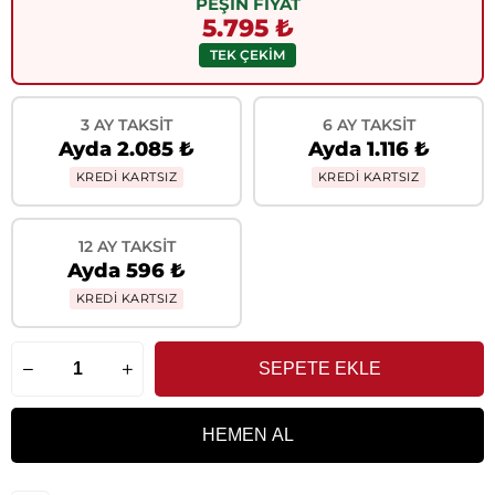
PEŞİN FİYAT
5.795 ₺
TEK ÇEKİM
3 AY TAKSIT
6 AY TAKSIT
Ayda 2.085 ₺
Ayda 1.116 ₺
KREDİ KARTSIZ
KREDİ KARTSIZ
12 AY TAKSIT
Ayda 596 ₺
KREDİ KARTSIZ