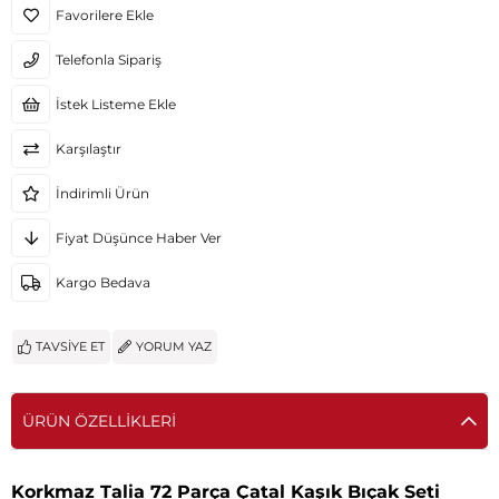
Favorilere Ekle
Telefonla Sipariş
İstek Listeme Ekle
Karşılaştır
İndirimli Ürün
Fiyat Düşünce Haber Ver
Kargo Bedava
TAVSIYE ET
YORUM YAZ
ÜRÜN ÖZELLIKLERI
Korkmaz Talia 72 Parça Çatal Kaşık Bıçak Seti