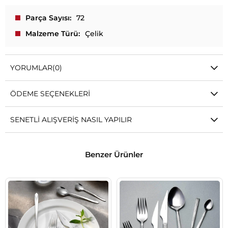
Parça Sayısı
72
Malzeme Türü
Çelik
YORUMLAR
(0)
ÖDEME SEÇENEKLERI
SENETLI ALIŞVERIŞ NASIL YAPILIR
Benzer Ürünler