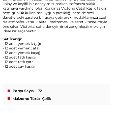
kolay ve keyifli bir deneyim sunarken, sofranıza şıklık
katmaya yardımcı olur. Korkmaz Victoria Çatal Kaşık Takımı,
hem günlük kullanıma uygun pratikliği hem de özel
davetlerdeki zarafeti bir araya getirerek mutfaklarınıza özel
bir atmosfer katar. Kaliteli malzemesi ve estetik tasarımıyla
öne çıkan Victoria, sofra deneyiminizi zenginleştirmek için
ideal bir seçenektir.
Set İçeriği:
- 12 adet yemek kaşığı
- 12 adet yemek çatalı
- 12 adet yemek bıçağı
- 12 adet tatlı kaşığı
- 12 adet tatlı çatalı
- 12 adet çay kaşığı
Parça Sayısı
72
Malzeme Türü
Çelik