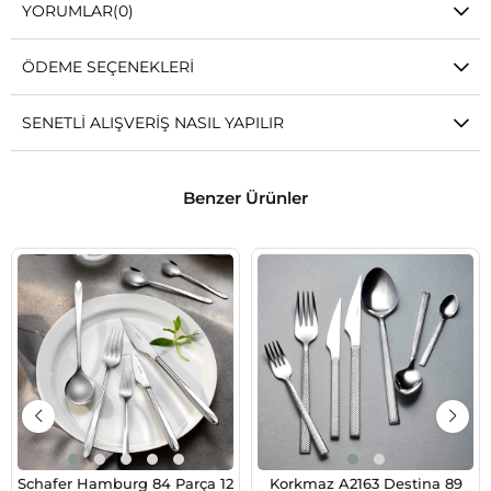
YORUMLAR
(0)
ÖDEME SEÇENEKLERI
SENETLI ALIŞVERIŞ NASIL YAPILIR
Benzer Ürünler
Schafer Hamburg 84 Parça 12
Korkmaz A2163 Destina 89