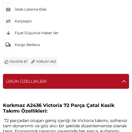
İstek Listeme Ekle
Karşılaştır
Fiyat Düşünce Haber Ver
Kargo Bedava
TAVSIYE ET
YORUM YAZ
ÜRÜN ÖZELLIKLERI
Korkmaz A2436 Victoria 72 Parça Çatal Kasik
Takımı Özellikleri:
72 parçadan oluşan geniş içeriği ile Victoria takımı, sofranızı
tam donanımlı ve göz alıcı bir şekilde düzenlemenize olanak
tanır. Ergonomik tasarımı sayesinde her parça, kullanımı