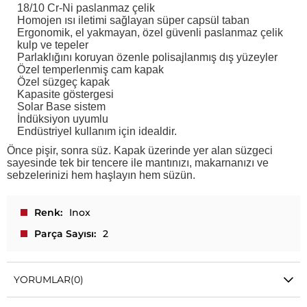
18/10 Cr-Ni paslanmaz çelik
Homojen ısı iletimi sağlayan süper capsül taban
Ergonomik, el yakmayan, özel güvenli paslanmaz çelik
kulp ve tepeler
Parlaklığını koruyan özenle polisajlanmış dış yüzeyler
Özel temperlenmiş cam kapak
Özel süzgeç kapak
Kapasite göstergesi
Solar Base sistem
İndüksiyon uyumlu
Endüstriyel kullanım için idealdir.
Önce pişir, sonra süz. Kapak üzerinde yer alan süzgeci
sayesinde tek bir tencere ile mantınızı, makarnanızı ve
sebzelerinizi hem haşlayın hem süzün.
Renk
Inox
Parça Sayısı
2
YORUMLAR
(0)