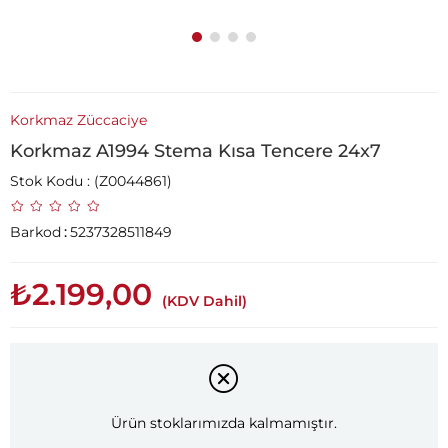
Korkmaz Züccaciye
Korkmaz A1994 Stema Kısa Tencere 24x7
Stok Kodu
(Z0044861)
Barkod
:
5237328511849
₺2.199,00
(KDV Dahil)
Ürün stoklarımızda kalmamıştır.