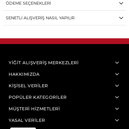
ÖDEME SEÇENEKLERI
SENETLI ALIŞVERIŞ NASIL YAPILIR
YİĞİT ALIŞVERİŞ MERKEZLERİ
HAKKIMIZDA
KİŞİSEL VERİLER
POPÜLER KATEGORİLER
MÜŞTERİ HİZMETLERİ
YASAL VERİLER