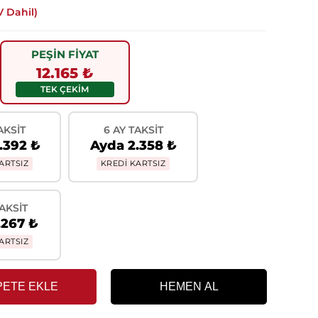
 Dahil)
PEŞİN FİYAT
12.165 ₺
TEK ÇEKİM
AKSIT
6 AY TAKSIT
.392 ₺
Ayda 2.358 ₺
ARTSIZ
KREDİ KARTSIZ
TAKSIT
.267 ₺
ARTSIZ