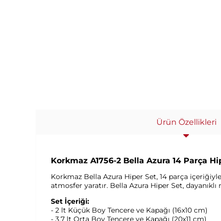
Ürün Özellikleri
Korkmaz A1756-2 Bella Azura 14 Parça Hip
Korkmaz Bella Azura Hiper Set, 14 parça içeriğiyle
atmosfer yaratır. Bella Azura Hiper Set, dayanıkl
Set İçeriği:
- 2 lt Küçük Boy Tencere ve Kapağı (16x10 cm)
- 3.7 lt Orta Boy Tencere ve Kapağı (20x11 cm)