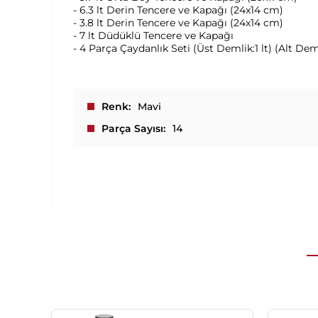
- 6.3 lt Derin Tencere ve Kapağı (24x14 cm)
- 3.8 lt Derin Tencere ve Kapağı (24x14 cm)
- 7 lt Düdüklü Tencere ve Kapağı
- 4 Parça Çaydanlık Seti (Üst Demlik:1 lt) (Alt Deml
Renk
Mavi
Parça Sayısı
14