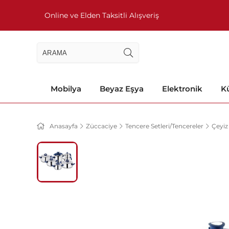
Online ve Elden Taksitli Alışveriş
Mobilya
Beyaz Eşya
Elektronik
Kü
Anasayfa
Züccaciye
Tencere Setleri/Tencereler
Çeyiz 