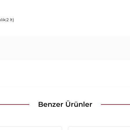
ik:2 lt)
Benzer Ürünler