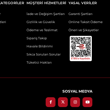
KATEGORİLER
MÜŞTERİ HİZMETLERİ
YASAL VERİLER
r
İade ve Değişim Şartları
Garanti Şartları
leri
Gizlilik ve Güvelik
Online Taksit Ödeme
Ödeme ve Teslimat
Öneri ve Şikayetler
Sipariş Takip
Havale Bildirimi
Sıkca Sorulan Sorular
Tüketici Hakları
SOSYAL MEDYA