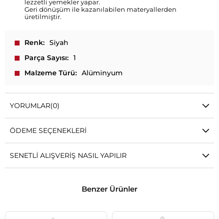
lezzetli yemekler yapar.
Geri dönüşüm ile kazanılabilen materyallerden
üretilmiştir.
Renk
Siyah
Parça Sayısı
1
Malzeme Türü
Alüminyum
YORUMLAR
(0)
ÖDEME SEÇENEKLERI
SENETLI ALIŞVERIŞ NASIL YAPILIR
Benzer Ürünler