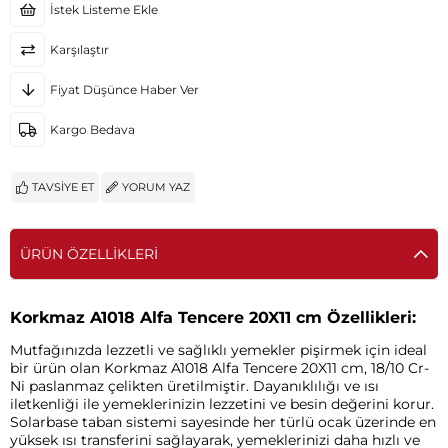
İstek Listeme Ekle
Karşılaştır
Fiyat Düşünce Haber Ver
Kargo Bedava
TAVSIYE ET
YORUM YAZ
ÜRÜN ÖZELLIKLERI
Korkmaz A1018 Alfa Tencere 20X11 cm Özellikleri:
Mutfağınızda lezzetli ve sağlıklı yemekler pişirmek için ideal
bir ürün olan Korkmaz A1018 Alfa Tencere 20X11 cm, 18/10 Cr-
Ni paslanmaz çelikten üretilmiştir. Dayanıklılığı ve ısı
iletkenliği ile yemeklerinizin lezzetini ve besin değerini korur.
Solarbase taban sistemi sayesinde her türlü ocak üzerinde en
yüksek ısı transferini sağlayarak, yemeklerinizi daha hızlı ve