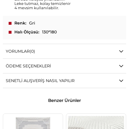
Leke tutmaz, kolay temizlenir
4 mevsim kullanılabilir.
Renk
Gri
Halı Ölçüsü
130*180
YORUMLAR
(0)
ÖDEME SEÇENEKLERI
SENETLI ALIŞVERIŞ NASIL YAPILIR
Benzer Ürünler