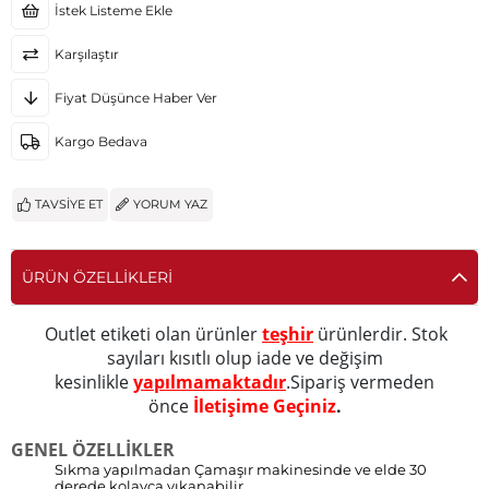
İstek Listeme Ekle
Karşılaştır
Fiyat Düşünce Haber Ver
Kargo Bedava
TAVSIYE ET
YORUM YAZ
ÜRÜN ÖZELLIKLERI
Outlet etiketi olan ürünler
teşhir
ürünlerdir. Stok
sayıları kısıtlı olup iade ve değişim
kesinlikle
yapılmamaktadır
.Sipariş vermeden
önce
İletişime Geçiniz
.
GENEL ÖZELLİKLER
Sıkma yapılmadan Çamaşır makinesinde ve elde 30
derede kolayca yıkanabilir.