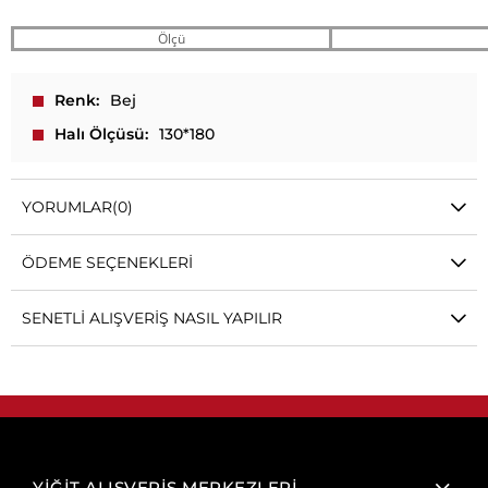
Ölçü
Renk
Bej
Halı Ölçüsü
130*180
YORUMLAR
(0)
ÖDEME SEÇENEKLERI
SENETLI ALIŞVERIŞ NASIL YAPILIR
YİĞİT ALIŞVERİŞ MERKEZLERİ