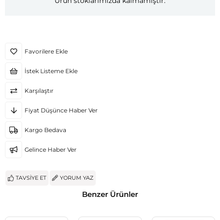
Ürün stoklarımızda kalmamıştır.
Favorilere Ekle
İstek Listeme Ekle
Karşılaştır
Fiyat Düşünce Haber Ver
Kargo Bedava
Gelince Haber Ver
TAVSIYE ET
YORUM YAZ
Benzer Ürünler