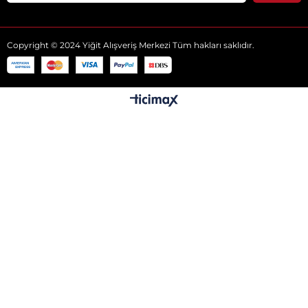
Copyright © 2024 Yiğit Alışveriş Merkezi Tüm hakları saklıdır.