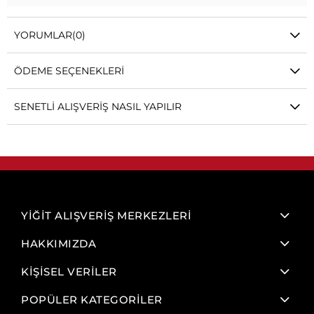
YORUMLAR
(0)
ÖDEME SEÇENEKLERI
SENETLI ALIŞVERIŞ NASIL YAPILIR
YİĞİT ALIŞVERİŞ MERKEZLERİ
HAKKIMIZDA
KİŞİSEL VERİLER
POPÜLER KATEGORİLER