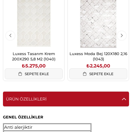
Luxess Tasarım Krem
Luxess Moda Bej 120X180 2,16
200X290 5,8 M2 (1040)
(1043)
₺5.275,00
₺2.245,00
SEPETE EKLE
SEPETE EKLE
ÜRÜN ÖZELLIKLERI
GENEL ÖZELLİKLER
Anti alerjiktir