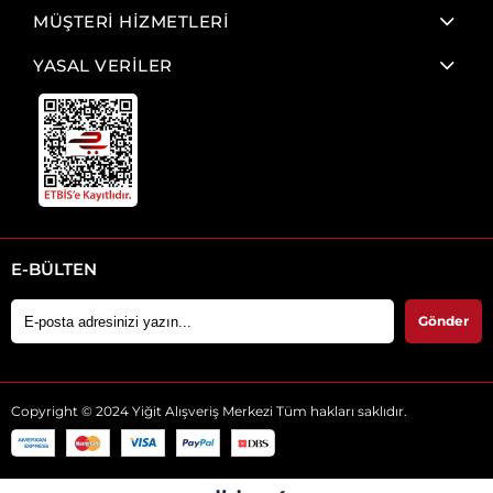
MÜŞTERİ HİZMETLERİ
YASAL VERİLER
E-BÜLTEN
Gönder
Copyright © 2024 Yiğit Alışveriş Merkezi Tüm hakları saklıdır.