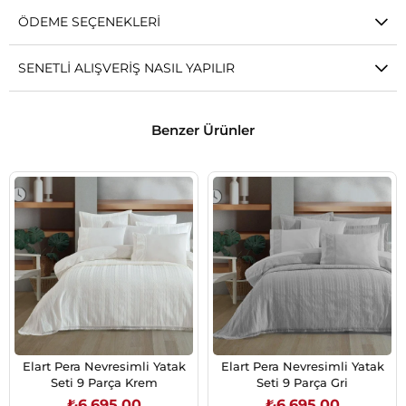
ÖDEME SEÇENEKLERI
SENETLI ALIŞVERIŞ NASIL YAPILIR
Benzer Ürünler
Elart Pera Nevresimli Yatak
Elart Pera Nevresimli Yatak
Seti 9 Parça Krem
Seti 9 Parça Gri
₺6.695,00
₺6.695,00