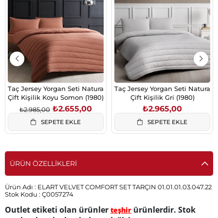
İndirim
%11İndirim
Taç Jersey Yorgan Seti Natura
Taç Jersey Yorgan Seti Natura
Çift Kişilik Koyu Somon (1980)
Çift Kişilik Gri (1980)
₺2.655,00
₺2.965,00
₺2.985,00
SEPETE EKLE
SEPETE EKLE
ÜRÜN ÖZELLIKLERI
Ürün Adı :
ELART VELVET COMFORT SET TARÇIN 01.01.01.03.047.22
Stok Kodu :
Ç0057274
Outlet etiketi olan ürünler
ürünlerdir. Stok
teşhir