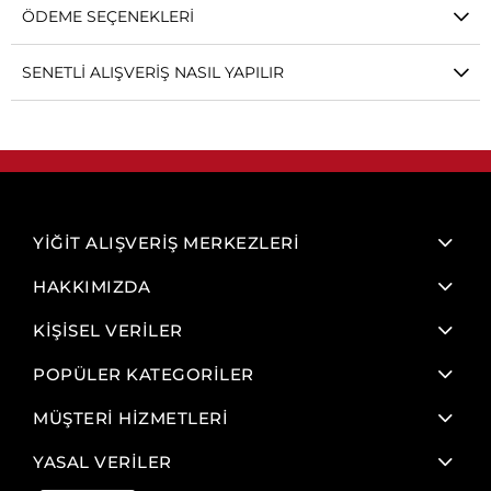
ÖDEME SEÇENEKLERI
SENETLI ALIŞVERIŞ NASIL YAPILIR
YİĞİT ALIŞVERİŞ MERKEZLERİ
HAKKIMIZDA
KİŞİSEL VERİLER
POPÜLER KATEGORİLER
MÜŞTERİ HİZMETLERİ
YASAL VERİLER