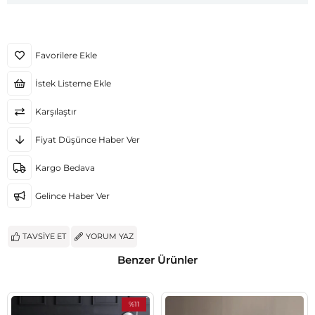
Favorilere Ekle
İstek Listeme Ekle
Karşılaştır
Fiyat Düşünce Haber Ver
Kargo Bedava
Gelince Haber Ver
TAVSIYE ET
YORUM YAZ
Benzer Ürünler
%11