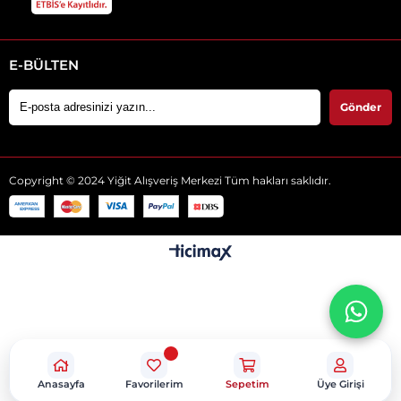
E-BÜLTEN
Gönder
Copyright © 2024 Yiğit Alışveriş Merkezi Tüm hakları saklıdır.
Anasayfa
Favorilerim
Sepetim
Üye Girişi