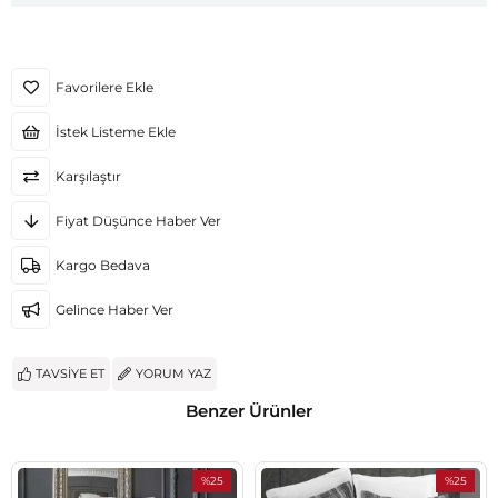
Favorilere Ekle
İstek Listeme Ekle
Karşılaştır
Fiyat Düşünce Haber Ver
Kargo Bedava
Gelince Haber Ver
TAVSIYE ET
YORUM YAZ
Benzer Ürünler
%25
%25