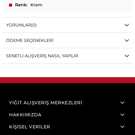
Renk
Krem
YORUMLAR
(0)
ÖDEME SEÇENEKLERI
SENETLI ALIŞVERIŞ NASIL YAPILIR
YİĞİT ALIŞVERİŞ MERKEZLERİ
HAKKIMIZDA
KİŞİSEL VERİLER