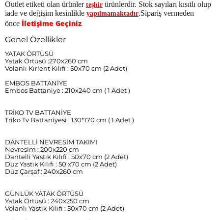
Outlet etiketi olan ürünler
ürünlerdir. Stok sayıları kısıtlı olup
teşhir
iade ve değişim kesinlikle
.Sipariş vermeden
yapılmamaktadır
İletişime Geçiniz
önce
.
Genel Özellikler
YATAK ÖRTÜSÜ
Yatak Örtüsü :270x260 cm
Volanlı Kırlent Kılıfı : 50x70 cm (2 Adet)
EMBOS BATTANİYE
Embos Battaniye : 210x240 cm ( 1 Adet )
TRİKO TV BATTANİYE
Triko Tv Battaniyesi : 130*170 cm ( 1 Adet )
DANTELLİ NEVRESİM TAKIMI
Nevresim : 200x220 cm
Dantelli Yastık Kılıfı : 50x70 cm (2 Adet)
Düz Yastık Kılıfı : 50 x70 cm (2 Adet)
Düz Çarşaf : 240x260 cm
GÜNLÜK YATAK ÖRTÜSÜ
Yatak Örtüsü : 240x250 cm
Volanlı Yastık Kılıfı : 50x70 cm (2 Adet)