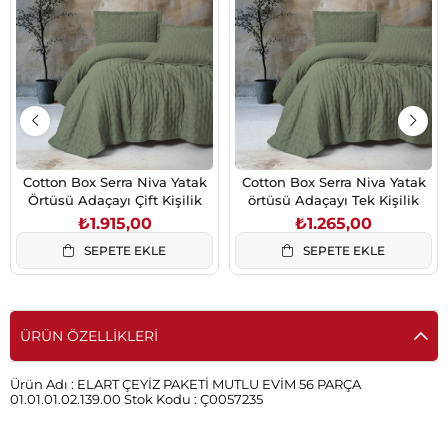
Cotton Box Serra Niva Yatak
Cotton Box Serra Niva Yatak
Örtüsü Adaçayı Çift Kişilik
örtüsü Adaçayı Tek Kişilik
₺1.915,00
₺1.265,00
SEPETE EKLE
SEPETE EKLE
ÜRÜN ÖZELLIKLERI
Ürün Adı :
ELART ÇEYİZ PAKETİ MUTLU EVİM 56 PARÇA
01.01.01.02.139.00
Stok Kodu :
Ç0057235