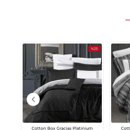
%25
İndirim
%25İndirim
Cotton Box Gracias Platinium
Cott