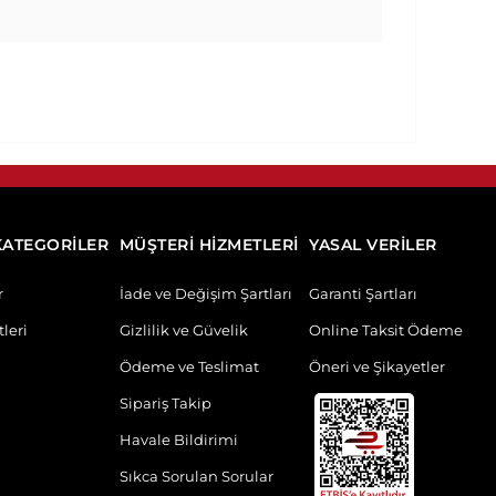
KATEGORİLER
MÜŞTERİ HİZMETLERİ
YASAL VERİLER
r
İade ve Değişim Şartları
Garanti Şartları
leri
Gizlilik ve Güvelik
Online Taksit Ödeme
Ödeme ve Teslimat
Öneri ve Şikayetler
Sipariş Takip
Havale Bildirimi
Sıkca Sorulan Sorular