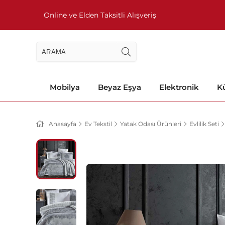
Online ve Elden Taksitli Alışveriş
Mobilya
Beyaz Eşya
Elektronik
Kü
Anasayfa
Ev Tekstil
Yatak Odası Ürünleri
Evlilik Seti