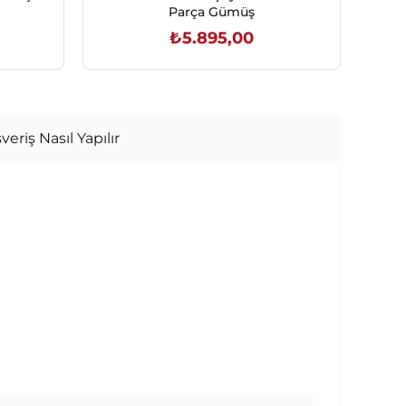
Parça Gümüş
₺5.895,00
SEPETE EKLE
veriş Nasıl Yapılır