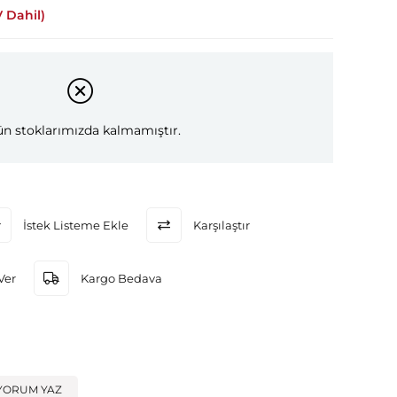
 Dahil)
n stoklarımızda kalmamıştır.
İstek Listeme Ekle
Karşılaştır
Ver
Kargo Bedava
YORUM YAZ