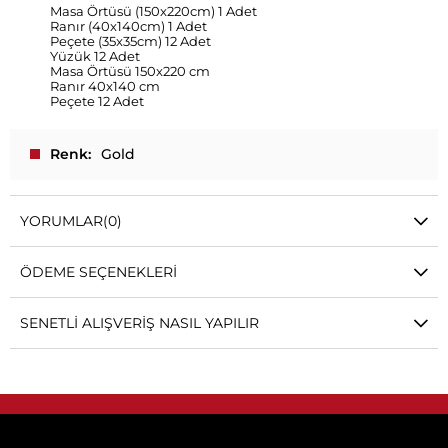
Masa Örtüsü (150x220cm) 1 Adet
Ranır (40x140cm) 1 Adet
Peçete (35x35cm) 12 Adet
Yüzük 12 Adet
Masa Örtüsü 150x220 cm
Ranır 40x140 cm
Peçete 12 Adet
Renk
Gold
YORUMLAR
(0)
ÖDEME SEÇENEKLERI
SENETLI ALIŞVERIŞ NASIL YAPILIR