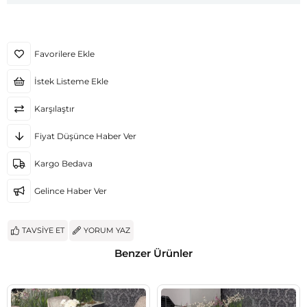
Favorilere Ekle
İstek Listeme Ekle
Karşılaştır
Fiyat Düşünce Haber Ver
Kargo Bedava
Gelince Haber Ver
TAVSIYE ET
YORUM YAZ
Benzer Ürünler