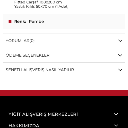
Fitted Çarşaf: 100x200 cm
Yastık Kılıfı: 50x70 cm (1 Adet)
Renk
Pembe
YORUMLAR
(0)
ÖDEME SEÇENEKLERI
SENETLI ALIŞVERIŞ NASIL YAPILIR
YİĞİT ALIŞVERİŞ MERKEZLERİ
HAKKIMIZDA