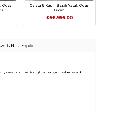
ak Odası
Galata 6 Kapılı Bazalı Yatak Odası
Bell
alı)
Takımı
₺98.995,00
SEPETE EKLE
veriş Nasıl Yapılır
 bir yaşam alanına dönüştürmek için mükemmel bir