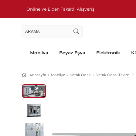
Online ve Elden Taksitli Alışveriş
Mobilya
Beyaz Eşya
Elektronik
Kü
Anasayfa
Mobilya
Yatak Odası
Yatak Odası Takımı