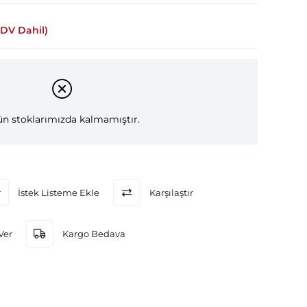
KDV Dahil)
n stoklarımızda kalmamıştır.
İstek Listeme Ekle
Karşılaştır
Ver
Kargo Bedava