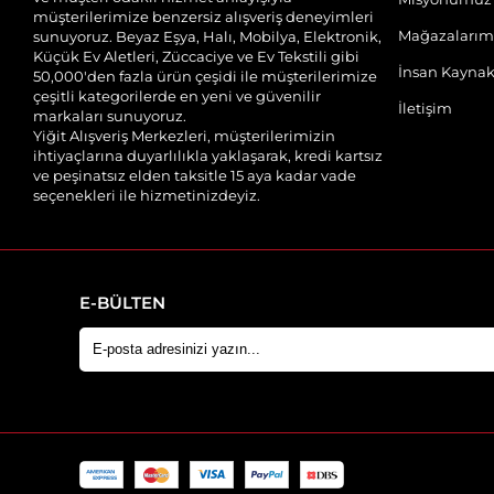
müşterilerimize benzersiz alışveriş deneyimleri
Mağazalarım
sunuyoruz. Beyaz Eşya, Halı, Mobilya, Elektronik,
Küçük Ev Aletleri, Züccaciye ve Ev Tekstili gibi
İnsan Kaynak
50,000'den fazla ürün çeşidi ile müşterilerimize
çeşitli kategorilerde en yeni ve güvenilir
İletişim
markaları sunuyoruz.
Yiğit Alışveriş Merkezleri, müşterilerimizin
ihtiyaçlarına duyarlılıkla yaklaşarak, kredi kartsız
ve peşinatsız elden taksitle 15 aya kadar vade
seçenekleri ile hizmetinizdeyiz.
E-BÜLTEN