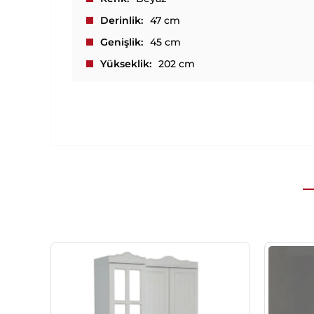
Derinlik
47 cm
Genişlik
45 cm
Yükseklik
202 cm