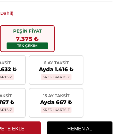
Dahil)
PEŞİN FİYAT
7.375 ₺
TEK ÇEKİM
AKSIT
6 AY TAKSIT
.632 ₺
Ayda 1.416 ₺
ARTSIZ
KREDİ KARTSIZ
TAKSIT
15 AY TAKSIT
767 ₺
Ayda 667 ₺
ARTSIZ
KREDİ KARTSIZ