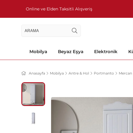
Online ve Elden Taksitli Alışveriş
Mobilya
Beyaz Eşya
Elektronik
Kü
Anasayfa
Mobilya
Antre & Hol
Portmanto
Mercan 