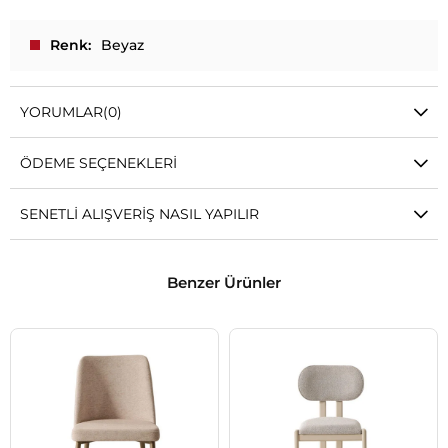
Renk
Beyaz
YORUMLAR
(0)
ÖDEME SEÇENEKLERI
SENETLI ALIŞVERIŞ NASIL YAPILIR
Benzer Ürünler