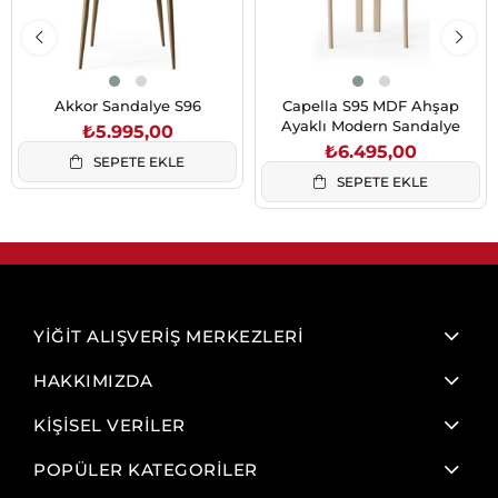
Akkor Sandalye S96
Capella S95 MDF Ahşap
Ayaklı Modern Sandalye
₺5.995,00
₺6.495,00
SEPETE EKLE
SEPETE EKLE
YİĞİT ALIŞVERİŞ MERKEZLERİ
HAKKIMIZDA
KİŞİSEL VERİLER
POPÜLER KATEGORİLER