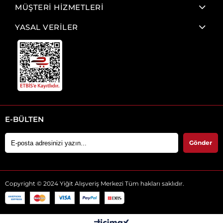
MÜŞTERİ HİZMETLERİ
YASAL VERİLER
E-BÜLTEN
Gönder
Copyright © 2024 Yiğit Alışveriş Merkezi Tüm hakları saklıdır.