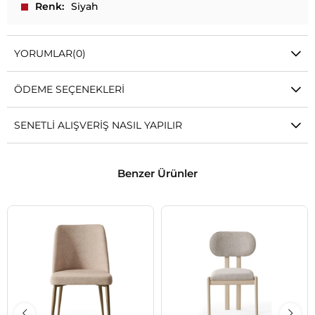
Renk
Siyah
YORUMLAR
(0)
ÖDEME SEÇENEKLERI
SENETLI ALIŞVERIŞ NASIL YAPILIR
Benzer Ürünler