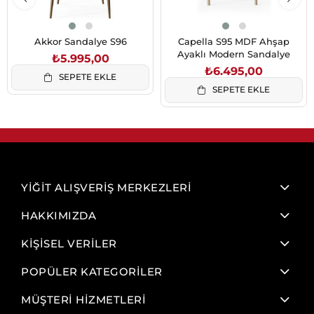
Akkor Sandalye S96
Capella S95 MDF Ahşap
Ayaklı Modern Sandalye
₺5.995,00
₺6.495,00
SEPETE EKLE
SEPETE EKLE
YİĞİT ALIŞVERİŞ MERKEZLERİ
HAKKIMIZDA
KİŞİSEL VERİLER
POPÜLER KATEGORİLER
MÜŞTERİ HİZMETLERİ