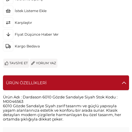
İstek Listeme Ekle
Karşılaştır
Fiyat Düşünce Haber Ver
Kargo Bedava
TAVSIYE ET
YORUM YAZ
ÜRÜN ÖZELLIKLERI
Ürün Adı :
Dardason 6010 Gözde Sandalye Siyah
Stok Kodu :
M0046563
6010 Gözde Sandalye Siyah zarif tasarımı ve güçlü yapısıyla
yaşam alanlarınıza estetik ve konforu bir arada sunar. Klasik
detayları modern çizgilerle harmanlayan bu özel tasarım, her
ortamda şıklığıyla dikkat çeker.