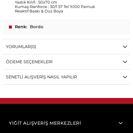
Yastık Kılıfı : 50x70 cm
Kumaş-Ranforce : 30/1 57 Tel %100 Pamuk
Reaktif Baskı & Düz Boya
Renk
Bordo
YORUMLAR
(0)
ÖDEME SEÇENEKLERI
SENETLI ALIŞVERIŞ NASIL YAPILIR
YİĞİT ALIŞVERİŞ MERKEZLERİ