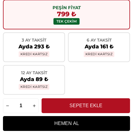
PEŞİN FİYAT
799 ₺
TEK ÇEKİM
3 AY TAKSIT
6 AY TAKSIT
Ayda 293 ₺
Ayda 161 ₺
KREDİ KARTSIZ
KREDİ KARTSIZ
12 AY TAKSIT
Ayda 89 ₺
KREDİ KARTSIZ