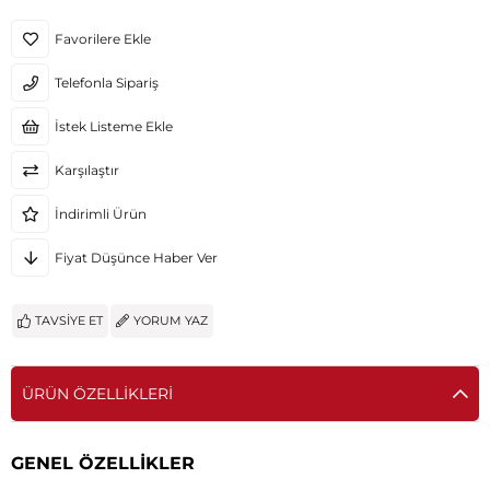
Favorilere Ekle
Telefonla Sipariş
İstek Listeme Ekle
Karşılaştır
İndirimli Ürün
Fiyat Düşünce Haber Ver
TAVSIYE ET
YORUM YAZ
ÜRÜN ÖZELLIKLERI
GENEL ÖZELLİKLER