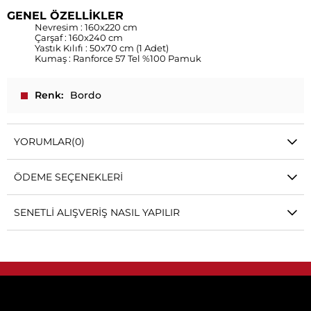
GENEL ÖZELLİKLER
Nevresim : 160x220 cm
Çarşaf : 160x240 cm
Yastık Kılıfı : 50x70 cm (1 Adet)
Kumaş : Ranforce 57 Tel %100 Pamuk
Renk
Bordo
YORUMLAR
(0)
ÖDEME SEÇENEKLERI
SENETLI ALIŞVERIŞ NASIL YAPILIR