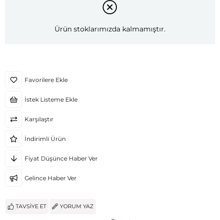
Ürün stoklarımızda kalmamıştır.
Favorilere Ekle
İstek Listeme Ekle
Karşılaştır
İndirimli Ürün
Fiyat Düşünce Haber Ver
Gelince Haber Ver
TAVSIYE ET
YORUM YAZ