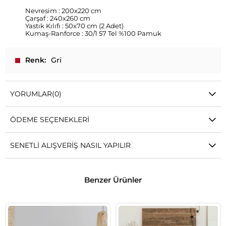
Nevresim : 200x220 cm
Çarşaf : 240x260 cm
Yastık Kılıfı : 50x70 cm (2 Adet)
Kumaş-Ranforce : 30/1 57 Tel %100 Pamuk
Renk
Gri
YORUMLAR
(0)
ÖDEME SEÇENEKLERI
SENETLI ALIŞVERIŞ NASIL YAPILIR
Benzer Ürünler