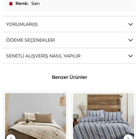
Renk
Sarı
YORUMLAR
(0)
ÖDEME SEÇENEKLERI
SENETLI ALIŞVERIŞ NASIL YAPILIR
Benzer Ürünler