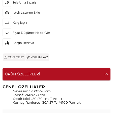
Telefonla Sipariş
İstek Listeme Ekle
Karşılaştır
Fiyat Düşünce Haber Ver
Kargo Bedava
TAVSIYE ET
YORUM YAZ
ÜRÜN ÖZELLIKLERI
GENEL ÖZELLİKLER
Nevresim : 200x220 cm
Çarşaf : 240x260 cm
Yastık Kılıfı : 50x70 cm (2 Adet)
Kumaş-Ranforce : 30/1 57 Tel %100 Pamuk