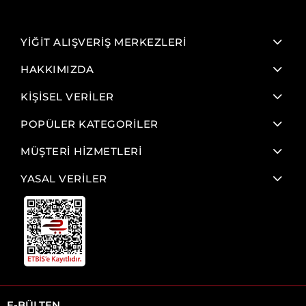
YİĞİT ALIŞVERİŞ MERKEZLERİ
HAKKIMIZDA
KİŞİSEL VERİLER
POPÜLER KATEGORİLER
MÜŞTERİ HİZMETLERİ
YASAL VERİLER
E-BÜLTEN