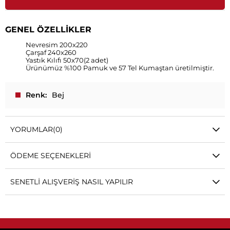
GENEL ÖZELLİKLER
Nevresim 200x220
Çarşaf 240x260
Yastık Kılıfı 50x70(2 adet)
Ürünümüz %100 Pamuk ve 57 Tel Kumaştan üretilmiştir.
Renk
Bej
YORUMLAR
(0)
ÖDEME SEÇENEKLERI
SENETLI ALIŞVERIŞ NASIL YAPILIR