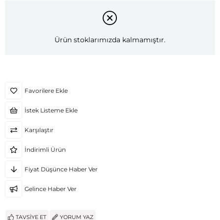
Ürün stoklarımızda kalmamıştır.
Favorilere Ekle
İstek Listeme Ekle
Karşılaştır
İndirimli Ürün
Fiyat Düşünce Haber Ver
Gelince Haber Ver
TAVSIYE ET
YORUM YAZ