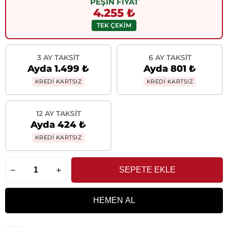
PEŞİN FİYAT
4.255 ₺
TEK ÇEKİM
3 AY TAKSIT
6 AY TAKSIT
Ayda 1.499 ₺
Ayda 801 ₺
KREDİ KARTSIZ
KREDİ KARTSIZ
12 AY TAKSIT
Ayda 424 ₺
KREDİ KARTSIZ