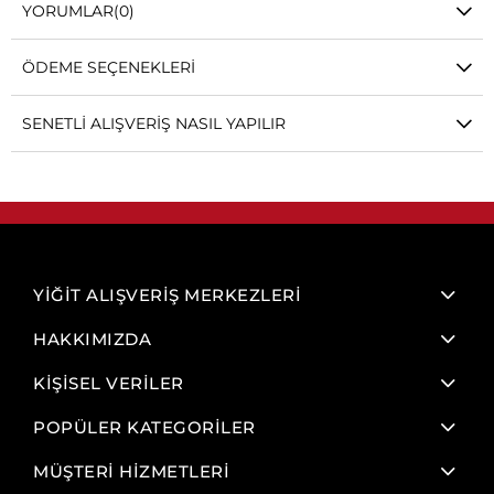
YORUMLAR
(0)
ÖDEME SEÇENEKLERI
SENETLI ALIŞVERIŞ NASIL YAPILIR
YİĞİT ALIŞVERİŞ MERKEZLERİ
HAKKIMIZDA
KİŞİSEL VERİLER
POPÜLER KATEGORİLER
MÜŞTERİ HİZMETLERİ