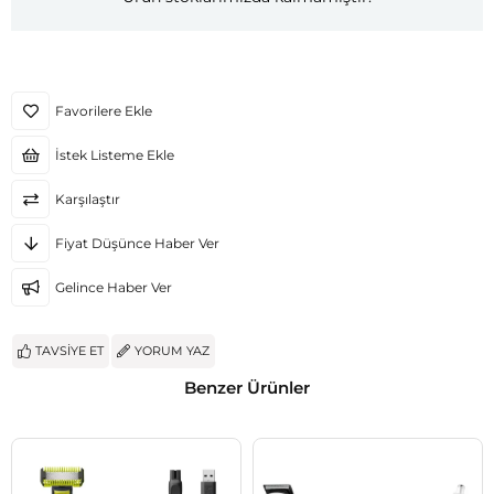
Favorilere Ekle
İstek Listeme Ekle
Karşılaştır
Fiyat Düşünce Haber Ver
Gelince Haber Ver
TAVSIYE ET
YORUM YAZ
Benzer Ürünler