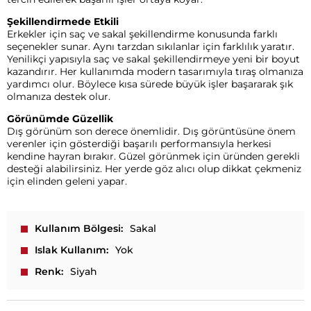
Şekillendirmede Etkili
Erkekler için saç ve sakal şekillendirme konusunda farklı
seçenekler sunar. Aynı tarzdan sıkılanlar için farklılık yaratır.
Yenilikçi yapısıyla saç ve sakal şekillendirmeye yeni bir boyut
kazandırır. Her kullanımda modern tasarımıyla tıraş olmanıza
yardımcı olur. Böylece kısa sürede büyük işler başararak şık
olmanıza destek olur.
Görünümde Güzellik
Dış görünüm son derece önemlidir. Dış görüntüsüne önem
verenler için gösterdiği başarılı performansıyla herkesi
kendine hayran bırakır. Güzel görünmek için üründen gerekli
desteği alabilirsiniz. Her yerde göz alıcı olup dikkat çekmeniz
için elinden geleni yapar.
Kullanım Bölgesi
Sakal
Islak Kullanım
Yok
Renk
Siyah